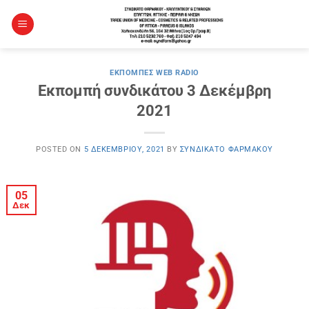
Μετάβαση
στο
περιεχόμενο
ΕΚΠΟΜΠΈΣ WEB RADIO
Εκπομπή συνδικάτου 3 Δεκέμβρη
2021
POSTED ON
5 ΔΕΚΕΜΒΡΊΟΥ, 2021
BY
ΣΥΝΔΙΚΆΤΟ ΦΑΡΜΆΚΟΥ
05
Δεκ