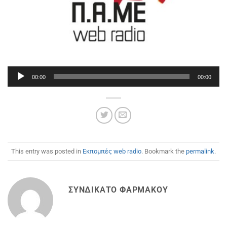
Πρόγραμμα
00:00
00:00
Αναπαραγωγής
Ήχου
This entry was posted in
Εκπομπές web radio
. Bookmark the
permalink
.
ΣΥΝΔΙΚΆΤΟ ΦΑΡΜΆΚΟΥ