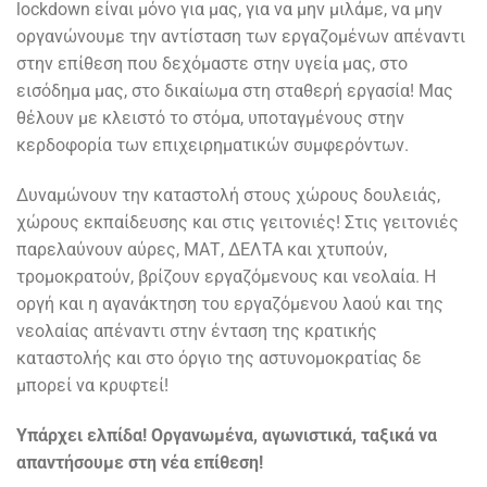
lockdown είναι μόνο για μας, για να μην μιλάμε, να μην
οργανώνουμε την αντίσταση των εργαζομένων απέναντι
στην επίθεση που δεχόμαστε στην υγεία μας, στο
εισόδημα μας, στο δικαίωμα στη σταθερή εργασία! Μας
θέλουν με κλειστό το στόμα, υποταγμένους στην
κερδοφορία των επιχειρηματικών συμφερόντων.
Δυναμώνουν την καταστολή στους χώρους δουλειάς,
χώρους εκπαίδευσης και στις γειτονιές! Στις γειτονιές
παρελαύνουν αύρες, ΜΑΤ, ΔΕΛΤΑ και χτυπούν,
τρομοκρατούν, βρίζουν εργαζόμενους και νεολαία. Η
οργή και η αγανάκτηση του εργαζόμενου λαού και της
νεολαίας απέναντι στην ένταση της κρατικής
καταστολής και στο όργιο της αστυνομοκρατίας δε
μπορεί να κρυφτεί!
Υπάρχει ελπίδα! Οργανωμένα, αγωνιστικά, ταξικά να
απαντήσουμε στη νέα επίθεση!