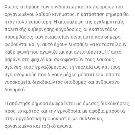
Χωρίς τη δράση των συνδικάτων και των φορέων του
οργανωμένου λαϊκού κινήματος, η κατάσταση σήμερα θα
ήταν πολύ χειρότερη. Η αποκάλυψη της εγκληματικής
πολιτικής κυβέρνησης-εργοδοσίας, οι εκατοντάδες
παρεμβάσεις των σωματείων είναι αυτά που σήμερα
φοβούνται και γι αυτό έχουν λυσσάξει να καταστείλουν
κάθε φωνή που αγωνίζεται και αντιστέκεται. Γι’ αυτό
βαράνε στο ψαχνό και συκοφαντούν τους λαϊκούς
αγώνες, τους εργαζόμενους, τη νεολαία ως και τους
υγειονομικούς που δίνουν μάχες μέσα κι έξω από τα
νοσοκομεία, διεκδικώντας υποδομές και ανθρώπινο
δυναμικό.
Η απάντηση σήμερα εκφράζεται με άμεσες διεκδικήσεις
προς το κράτος και την εργοδοσία, με αφοβία μπροστά
στην εργοδοτική τρομοκρατία, με συλλογικό,
οργανωμένο και ταξικό αγώνα.