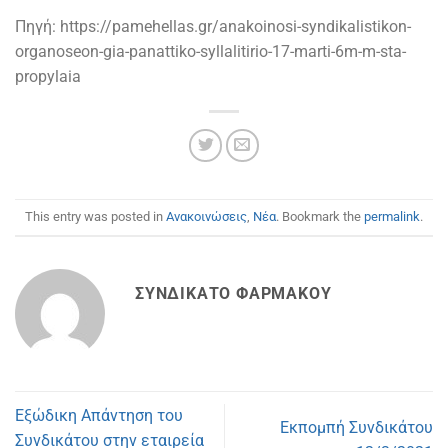
Πηγή: https://pamehellas.gr/anakoinosi-syndikalistikon-
organoseon-gia-panattiko-syllalitirio-17-marti-6m-m-sta-
propylaia
This entry was posted in
Ανακοινώσεις
,
Νέα
. Bookmark the
permalink
.
ΣΥΝΔΙΚΆΤΟ ΦΑΡΜΆΚΟΥ
Εξώδικη Απάντηση του
Εκπομπή Συνδικάτου
Συνδικάτου στην εταιρεία