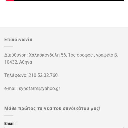
Επικοινωνία
Διεύθυνση: Χαλκοκονδύλη 56, 1ος όροφος , γραφείο β,
10432, Αθήνα
Τηλέφωνο: 210 52.32.760
e-mail: syndfarm@yahoo.gr
Μάθε πρώτος τα νέα του συνδικάτου μας!
Email :