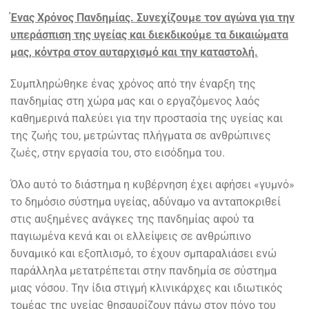
Ένας Χρόνος Πανδημίας. Συνεχίζουμε τον αγώνα για την
υπεράσπιση της υγείας και διεκδικούμε τα δικαιώματα
μας, κόντρα στον αυταρχισμό και την καταστολή.
Συμπληρώθηκε ένας χρόνος από την έναρξη της
πανδημίας στη χώρα μας και ο εργαζόμενος λαός
καθημερινά παλεύει για την προστασία της υγείας και
της ζωής του, μετρώντας πλήγματα σε ανθρώπινες
ζωές, στην εργασία του, στο εισόδημα του.
Όλο αυτό το διάστημα η κυβέρνηση έχει αφήσει «γυμνό»
το δημόσιο σύστημα υγείας, αδύναμο να ανταποκριθεί
στις αυξημένες ανάγκες της πανδημίας αφού τα
παγιωμένα κενά και οι ελλείψεις σε ανθρώπινο
δυναμικό και εξοπλισμό, το έχουν σμπαραλιάσει ενώ
παράλληλα μετατρέπεται στην πανδημία σε σύστημα
μιας νόσου. Την ίδια στιγμή κλινικάρχες και ιδιωτικός
τομέας της υγείας θησαυρίζουν πάνω στον πόνο του