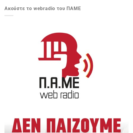
Ακούστε το webradio του ΠΑΜΕ