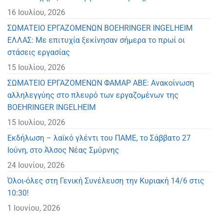
16 Ιουλίου, 2026
ΣΩΜΑΤΕΙΟ ΕΡΓΑΖΟΜΕΝΩΝ BOEHRINGER INGELHEIM
ΕΛΛΑΣ: Με επιτυχία ξεκίνησαν σήμερα το πρωί οι
στάσεις εργασίας
15 Ιουλίου, 2026
ΣΩΜΑΤΕΙΟ ΕΡΓΑΖΟΜΕΝΩΝ ΦΑΜΑΡ ΑΒΕ: Ανακοίνωση
αλληλεγγύης στο πλευρό των εργαζομένων της
BOEHRINGER INGELHEIM
15 Ιουλίου, 2026
Eκδήλωση – λαϊκό γλέντι του ΠΑΜΕ, το Σάββατο 27
Ιούνη, στο Άλσος Νέας Σμύρνης
24 Ιουνίου, 2026
Όλοι-όλες στη Γενική Συνέλευση την Κυριακή 14/6 στις
10:30!
1 Ιουνίου, 2026