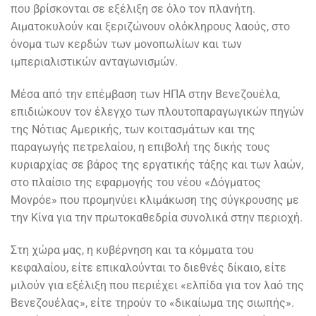
που βρίσκονται σε εξέλιξη σε όλο τον πλανήτη.
Αιματοκυλούν και ξεριζώνουν ολόκληρους λαούς, στο
όνομα των κερδών των μονοπωλίων και των
ιμπεριαλιστικών ανταγωνισμών.
Μέσα από την επέμβαση των ΗΠΑ στην Βενεζουέλα,
επιδιώκουν τον έλεγχο των πλουτοπαραγωγικών πηγών
της Νότιας Αμερικής, των κοιτασμάτων και της
παραγωγής πετρελαίου, η επιβολή της δικής τους
κυριαρχίας σε βάρος της εργατικής τάξης και των λαών,
στο πλαίσιο της εφαρμογής του νέου «Δόγματος
Μονρόε» που προμηνύει κλιμάκωση της σύγκρουσης με
την Κίνα για την πρωτοκαθεδρία συνολικά στην περιοχή.
Στη χώρα μας, η κυβέρνηση και τα κόμματα του
κεφαλαίου, είτε επικαλούνται το διεθνές δίκαιο, είτε
μιλούν για εξέλιξη που περιέχει «ελπίδα για τον λαό της
Βενεζουέλας», είτε τηρούν το «δικαίωμα της σιωπής».