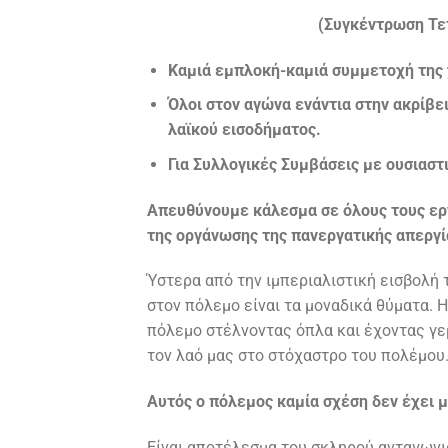
(Συγκέντρωση Τε
Καμιά εμπλοκή-καμιά συμμετοχή της 
Όλοι στον αγώνα ενάντια στην ακρίβει
λαϊκού εισοδήματος.
Για Συλλογικές Συμβάσεις με ουσιαστ
Απευθύνουμε κάλεσμα σε όλους τους εργ
της οργάνωσης της πανεργατικής απεργία
Ύστερα από την ιμπεριαλιστική εισβολή 
στον πόλεμο είναι τα μοναδικά θύματα. 
πόλεμο στέλνοντας όπλα και έχοντας γεμ
τον λαό μας στο στόχαστρο του πολέμου
Αυτός ο πόλεμος καμία σχέση δεν έχει 
Είναι αποτέλεσμα του σκληρού ανταγων