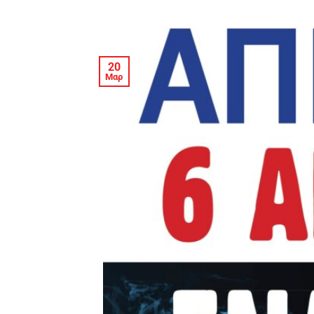
20
Μαρ