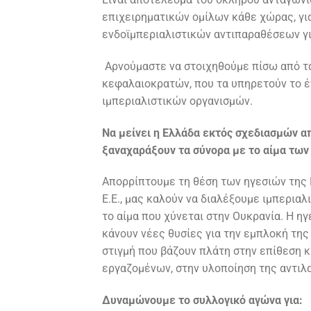
επιχειρηματικών ομίλων κάθε χώρας, γι
ενδοϊμπεριαλιστικών αντιπαραθέσεων γ
Αρνούμαστε να στοιχηθούμε πίσω από τ
κεφαλαιοκρατών, που τα υπηρετούν το έ
ιμπεριαλιστικών οργανισμών.
Να μείνει η Ελλάδα εκτός σχεδιασμών απ
ξαναχαράξουν τα σύνορα με το αίμα των
Απορρίπτουμε τη θέση των ηγεσιών της 
Ε.Ε., μας καλούν να διαλέξουμε ιμπερια
το αίμα που χύνεται στην Ουκρανία. Η η
κάνουν νέες θυσίες για την εμπλοκή της
στιγμή που βάζουν πλάτη στην επίθεση 
εργαζομένων, στην υλοποίηση της αντιλα
Δυναμώνουμε το συλλογικό αγώνα για: