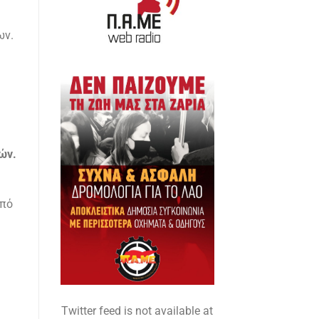
ων.
ών.
από
Twitter feed is not available at