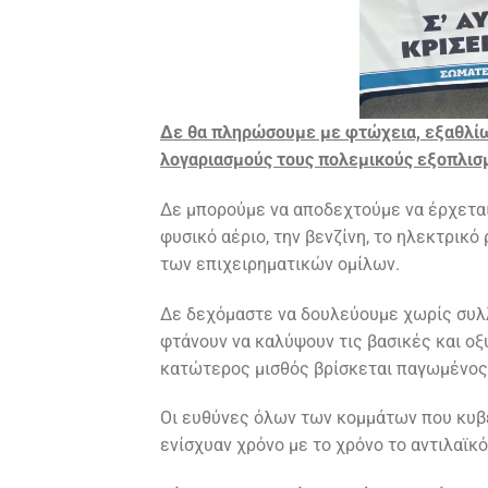
Δε θα πληρώσουμε με φτώχεια, εξαθλίω
λογαριασμούς τους πολεμικούς εξοπλισ
Δε μπορούμε να αποδεχτούμε να έρχεται
φυσικό αέριο, την βενζίνη, το ηλεκτρικό 
των επιχειρηματικών ομίλων.
Δε δεχόμαστε να δουλεύουμε χωρίς συλλ
φτάνουν να καλύψουν τις βασικές και ο
κατώτερος μισθός βρίσκεται παγωμένος 
Οι ευθύνες όλων των κομμάτων που κυβέ
ενίσχυαν χρόνο με το χρόνο το αντιλαϊ