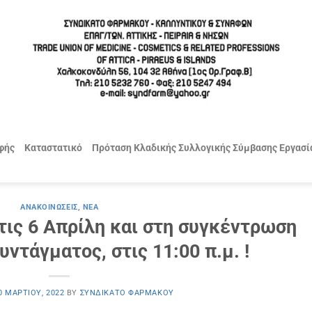
φής
Καταστατικό
Πρόταση Κλαδικής Συλλογικής Σύμβασης Εργασί
ΑΝΑΚΟΙΝΏΣΕΙΣ
,
ΝΈΑ
τις 6 Απρίλη και στη συγκέντρωση
υντάγματος, στις 11:00 π.μ. !
0 ΜΑΡΤΊΟΥ, 2022
BY
ΣΥΝΔΙΚΆΤΟ ΦΑΡΜΆΚΟΥ