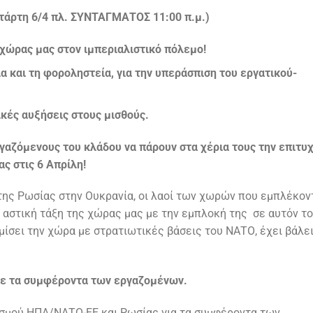
τάρτη 6/4 πλ. ΣΥΝΤΑΓΜΑΤΟΣ 11:00 π.μ.)
χώρας μας στον ιμπεριαλιστικό πόλεμο!
α και τη φοροληστεία, για την υπεράσπιση του εργατικού-
ικές αυξήσεις στους μισθούς.
αζόμενους του κλάδου να πάρουν στα χέρια τους την επιτυχ
ς στις 6 Απρίλη!
της Ρωσίας στην Ουκρανία, οι λαοί των χωρών που εμπλέκον
Η αστική τάξη της χώρας μας με την εμπλοκή της σε αυτόν τ
ίσει την χώρα με στρατιωτικές βάσεις του ΝΑΤΟ, έχει βάλε
.
με τα συμφέροντα των εργαζομένων.
ισμού ΗΠΑ/ΝΑΤΟ-ΕΕ και Ρωσίας για τα συμφέροντα των