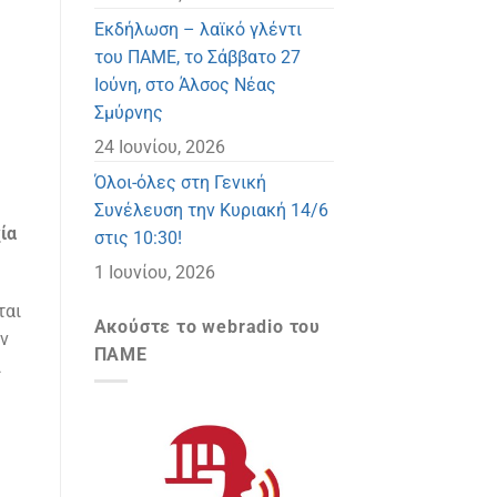
Eκδήλωση – λαϊκό γλέντι
του ΠΑΜΕ, το Σάββατο 27
Ιούνη, στο Άλσος Νέας
Σμύρνης
24 Ιουνίου, 2026
Όλοι-όλες στη Γενική
Συνέλευση την Κυριακή 14/6
ία
στις 10:30!
1 Ιουνίου, 2026
ται
Ακούστε το webradio του
ον
ΠΑΜΕ
ι