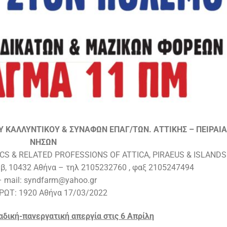
ΚΑΛΛΥΝΤΙΚΟΥ & ΣΥΝΑΦΩΝ ΕΠΑΓ/ΤΩΝ. ΑΤΤΙΚΗΣ – ΠΕΙΡΑΙΑ
ΝΗΣΩΝ
CS & RELATED PROFESSIONS OF ATTICA, PIRAEUS & ISLANDS
 β, 10432 Αθήνα – τηλ 2105232760 , φαξ 2105247494
– mail: syndfarm@yahoo.gr
ΡΩΤ: 1920 Αθήνα 17/03/2022
αδική-πανεργατική απεργία στις 6 Απρίλη