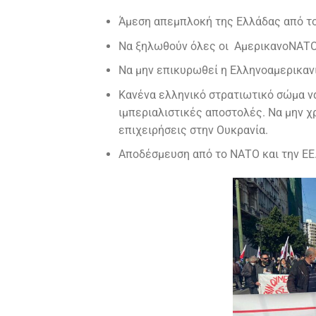
Άμεση απεμπλοκή της Ελλάδας από το
Να ξηλωθούν όλες οι ΑμερικανοΝΑΤΟι
Να μην επικυρωθεί η Ελληνοαμερικανι
Κανένα ελληνικό στρατιωτικό σώμα να
ιμπεριαλιστικές αποστολές. Να μην χ
επιχειρήσεις στην Ουκρανία.
Αποδέσμευση από το ΝΑΤΟ και την ΕΕ