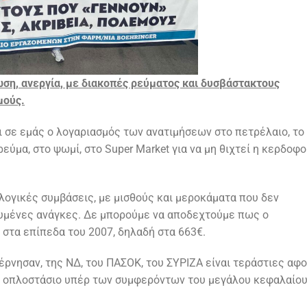
ση, ανεργία, με διακοπές ρεύματος και δυσβάστακτους
μούς.
 σε εμάς ο λογαριασμός των ανατιμήσεων στο πετρέλαιο, το
ρεύμα, στο ψωμί, στο Super Market για να μη θιχτεί η κερδοφο
ογικές συμβάσεις, με μισθούς και μεροκάματα που δεν
ξυμένες ανάγκες. Δε μπορούμε να αποδεχτούμε πως ο
στα επίπεδα του 2007, δηλαδή στα 663€.
ρνησαν, της ΝΔ, του ΠΑΣΟΚ, του ΣΥΡΙΖΑ είναι τεράστιες αφ
κό οπλοστάσιο υπέρ των συμφερόντων του μεγάλου κεφαλαίου