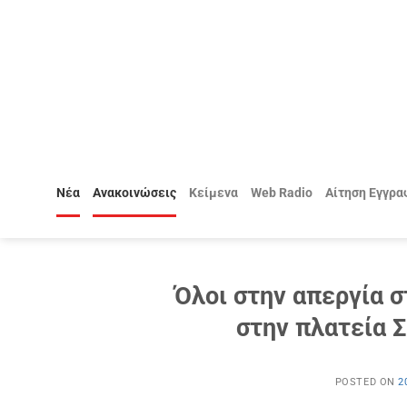
Μετάβαση
στο
περιεχόμενο
Νέα
Ανακοινώσεις
Κείμενα
Web Radio
Αίτηση Εγγρα
Όλοι στην απεργία σ
στην πλατεία Σ
POSTED ON
2