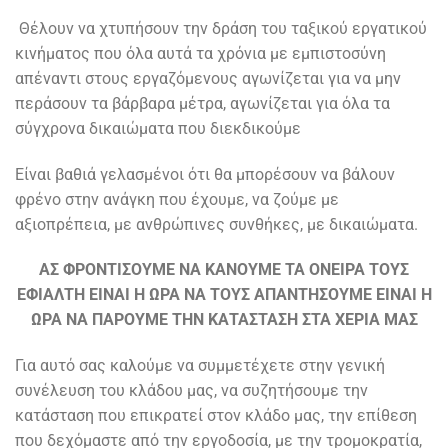
Θέλουν να χτυπήσουν την δράση του ταξικού εργατικού
κινήματος που όλα αυτά τα χρόνια με εμπιστοσύνη
απέναντι στους εργαζόμενους αγωνίζεται για να μην
περάσουν τα βάρβαρα μέτρα, αγωνίζεται για όλα τα
σύγχρονα δικαιώματα που διεκδικούμε
Είναι βαθιά γελασμένοι ότι θα μπορέσουν να βάλουν
φρένο στην ανάγκη που έχουμε, να ζούμε με
αξιοπρέπεια, με ανθρώπινες συνθήκες, με δικαιώματα.
ΑΣ ΦΡΟΝΤΙΣΟΥΜΕ ΝΑ ΚΑΝΟΥΜΕ ΤΑ ΟΝΕΙΡΑ ΤΟΥΣ
ΕΦΙΑΛΤΗ ΕΙΝΑΙ Η ΩΡΑ ΝΑ ΤΟΥΣ ΑΠΑΝΤΗΣΟΥΜΕ ΕΙΝΑΙ Η
ΩΡΑ ΝΑ ΠΑΡΟΥΜΕ ΤΗΝ ΚΑΤΑΣΤΑΣΗ ΣΤΑ ΧΕΡΙΑ ΜΑΣ
Για αυτό σας καλούμε να συμμετέχετε στην γενική
συνέλευση του κλάδου μας, να συζητήσουμε την
κατάσταση που επικρατεί στον κλάδο μας, την επίθεση
που δεχόμαστε από την εργοδοσία, με την τρομοκρατία,