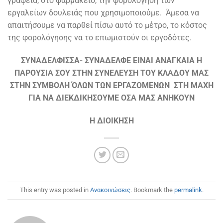
γραφεία, στο φαρμακείο, την φορολόγηση των
εργαλείων δουλειάς που χρησιμοποιούμε. Άμεσα να
απαιτήσουμε να παρθεί πίσω αυτό το μέτρο, το κόστος
της φορολόγησης να το επωμιστούν οι εργοδότες.
ΣΥΝΑΔΕΛΦΙΣΣΑ- ΣΥΝΑΔΕΛΦΕ ΕΙΝΑΙ ΑΝΑΓΚΑΙΑ Η
ΠΑΡΟΥΣΙΑ ΣΟΥ ΣΤΗΝ ΣΥΝΕΛΕΥΣΗ ΤΟΥ ΚΛΑΔΟΥ ΜΑΣ
ΣΤΗΝ ΣΥΜΒΟΛΗ ΌΛΩΝ ΤΩΝ ΕΡΓΑΖΟΜΕΝΩΝ ΣΤΗ ΜΑΧΗ
ΓΙΑ ΝΑ ΔΙΕΚΔΙΚΗΣΟΥΜΕ ΟΣΑ ΜΑΣ ΑΝΗΚΟΥΝ
Η ΔΙΟΙΚΗΣΗ
This entry was posted in
Ανακοινώσεις
. Bookmark the
permalink
.