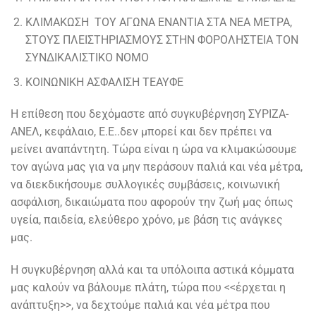
ΚΛΙΜΑΚΩΣΗ ΤΟΥ ΑΓΩΝΑ ΕΝΑΝΤΙΑ ΣΤΑ ΝΕΑ ΜΕΤΡΑ,
ΣΤΟΥΣ ΠΛΕΙΣΤΗΡΙΑΣΜΟΥΣ ΣΤΗΝ ΦΟΡΟΛΗΣΤΕΙΑ ΤΟΝ
ΣΥΝΔΙΚΑΛΙΣΤΙΚΟ ΝΟΜΟ
ΚΟΙΝΩΝΙΚΗ ΑΣΦΑΛΙΣΗ ΤΕΑΥΦΕ
Η επίθεση που δεχόμαστε από συγκυβέρνηση ΣΥΡΙΖΑ-
ΑΝΕΛ, κεφάλαιο, Ε.Ε..δεν μπορεί και δεν πρέπει να
μείνει αναπάντητη. Τώρα είναι η ώρα να κλιμακώσουμε
τον αγώνα μας για να μην περάσουν παλιά και νέα μέτρα,
να διεκδικήσουμε συλλογικές συμβάσεις, κοινωνική
ασφάλιση, δικαιώματα που αφορούν την ζωή μας όπως
υγεία, παιδεία, ελεύθερο χρόνο, με βάση τις ανάγκες
μας.
Η συγκυβέρνηση αλλά και τα υπόλοιπα αστικά κόμματα
μας καλούν να βάλουμε πλάτη, τώρα που <<έρχεται η
ανάπτυξη>>, να δεχτούμε παλιά και νέα μέτρα που