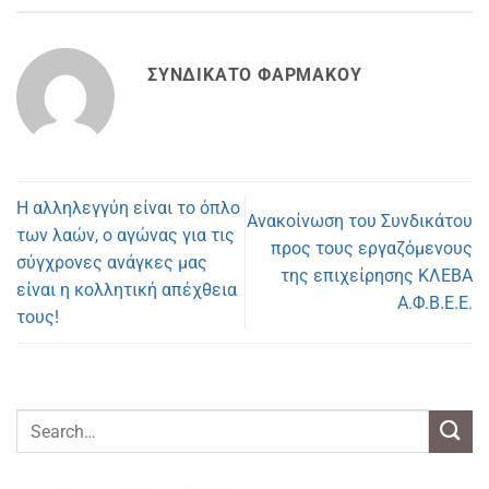
ΣΥΝΔΙΚΆΤΟ ΦΑΡΜΆΚΟΥ
Η αλληλεγγύη είναι το όπλο
Ανακοίνωση του Συνδικάτου
των λαών, ο αγώνας για τις
προς τους εργαζόμενους
σύγχρονες ανάγκες μας
της επιχείρησης ΚΛΕΒΑ
είναι η κολλητική απέχθεια
Α.Φ.Β.Ε.Ε.
τους!