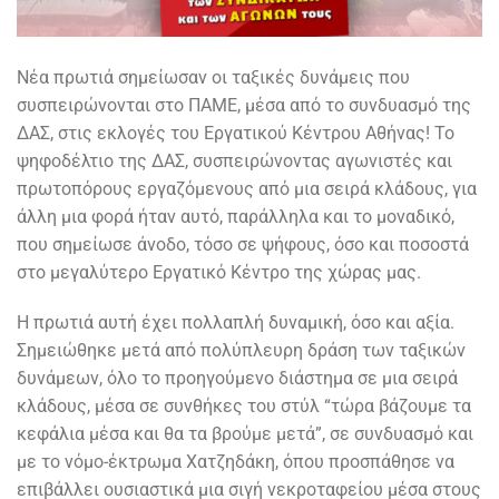
Νέα πρωτιά σημείωσαν οι ταξικές δυνάμεις που
συσπειρώνονται στο ΠΑΜΕ, μέσα από το συνδυασμό της
ΔΑΣ, στις εκλογές του Εργατικού Κέντρου Αθήνας! Το
ψηφοδέλτιο της ΔΑΣ, συσπειρώνοντας αγωνιστές και
πρωτοπόρους εργαζόμενους από μια σειρά κλάδους, για
άλλη μια φορά ήταν αυτό, παράλληλα και το μοναδικό,
που σημείωσε άνοδο, τόσο σε ψήφους, όσο και ποσοστά
στο μεγαλύτερο Εργατικό Κέντρο της χώρας μας.
Η πρωτιά αυτή έχει πολλαπλή δυναμική, όσο και αξία.
Σημειώθηκε μετά από πολύπλευρη δράση των ταξικών
δυνάμεων, όλο το προηγούμενο διάστημα σε μια σειρά
κλάδους, μέσα σε συνθήκες του στύλ “τώρα βάζουμε τα
κεφάλια μέσα και θα τα βρούμε μετά”, σε συνδυασμό και
με το νόμο-έκτρωμα Χατζηδάκη, όπου προσπάθησε να
επιβάλλει ουσιαστικά μια σιγή νεκροταφείου μέσα στους