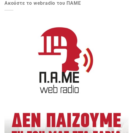
Ακούστε το webradio του ΠΑΜΕ