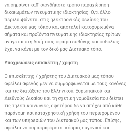
να σημαίνει καθ’ οιονδήποτε τρόπο παραχώρηση
δικαιωμάτων πνευματικής ιδιοκτησίας. Ό,τι άλλο
περιλαμβάνεται στις ηλεκτρονικές σελίδες του
Δικτυακού μας τόπου και αποτελεί κατοχυρωμένα
σήματα και προϊόντα πνευματικής ιδιοκτησίας τρίτων
ανάγεται στη δική τους σφαίρα ευθύνης και ουδόλως
έχει να κάνει με τον δικό μας Δικτυακό τόπο.
Υποχρεώσεις επισκέπτη / χρήστη
Ο επισκέπτης / χρήστης του Δικτυακού μας τόπου
οφείλει αφενός μεν να συμμορφώνεται με τους κανόνες
και τις διατάξεις του Ελληνικού, Ευρωπαϊκού και
Διεθνούς Δικαίου και τη σχετική νομοθεσία που διέπει
τις τηλεπικοινωνίες, αφετέρου δε να απέχει από κάθε
παράνομη και καταχρηστική χρήση του περιεχομένου
και των υπηρεσιών του Δικτυακού μας τόπου. Επίσης,
οφείλει να συμπεριφέρεται κόσμια, ευγενικά και