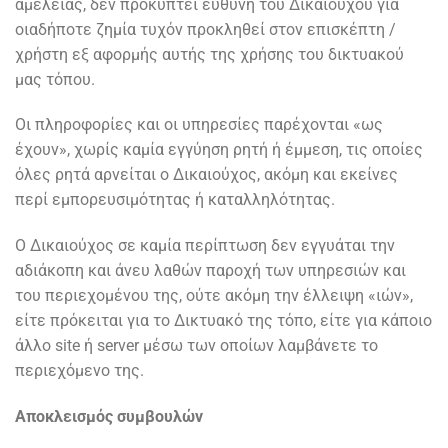
αμέλειας, δεν προκύπτει ευθύνη του Δικαιούχου για
οιαδήποτε ζημία τυχόν προκληθεί στον επισκέπτη /
χρήστη εξ αφορμής αυτής της χρήσης του δικτυακού
μας τόπου.
Οι πληροφορίες και οι υπηρεσίες παρέχονται «ως
έχουν», χωρίς καμία εγγύηση ρητή ή έμμεση, τις οποίες
όλες ρητά αρνείται ο Δικαιούχος, ακόμη και εκείνες
περί εμπορευσιμότητας ή καταλληλότητας.
Ο Δικαιούχος σε καμία περίπτωση δεν εγγυάται την
αδιάκοπη και άνευ λαθών παροχή των υπηρεσιών και
του περιεχομένου της, ούτε ακόμη την έλλειψη «ιών»,
είτε πρόκειται για το Δικτυακό της τόπο, είτε για κάποιο
άλλο site ή server μέσω των οποίων λαμβάνετε το
περιεχόμενο της.
Αποκλεισμός συμβουλών