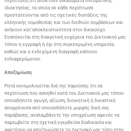
περίπτωση ότι αποκτούν δικαιώματα πνευματικής
ιδιοκτησίας, τα οποία σε κάθε περίπτωση
προστατεύονται από τις σχετικές διατάξεις της
ελληνικής νομοθεσίας και των διεθνών συμβάσεων και
ανήκουν κατ΄αποκλειστικότητα στον δικαιούχο.
Εναπόκειται στη διακριτική ευχέρεια του Δικτυακού μας
τόπου η εγγραφή ή όχι στη συγκεκριμένη υπηρεσία,
καθώς και η ενδεχόμενη διαγραφή κάποιου
ενδιαφερόμενου.
Αποζημίωση
Ρητά συνομολογείται διά της παρούσης ότι σε
περίπτωση που ασκηθεί κατά του Δικτυακού μας τόπου
οποιαδήποτε αγωγή, αξίωση, διοικητική ή δικαστική
απορρέουσα από οποιασδήποτε μορφής δική σας
παράβασης, αναλαμβάνετε την υποχρέωση αφενός να
παρεμβείτε στη σχετική εγερθείσα διαδικασία και
αφετέρου να αποζημιώσετε το Δικτυακό μας τόπο στην