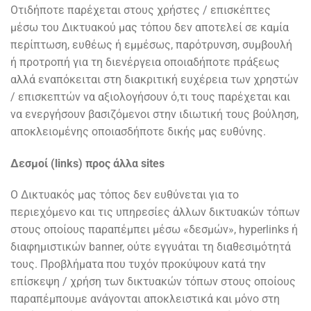
Οτιδήποτε παρέχεται στους χρήστες / επισκέπτες
μέσω του Δικτυακού μας τόπου δεν αποτελεί σε καμία
περίπτωση, ευθέως ή εμμέσως, παρότρυνση, συμβουλή
ή προτροπή για τη διενέργεια οποιαδήποτε πράξεως
αλλά εναπόκειται στη διακριτική ευχέρεια των χρηστών
/ επισκεπτών να αξιολογήσουν ό,τι τους παρέχεται και
να ενεργήσουν βασιζόμενοι στην ιδιωτική τους βούληση,
αποκλειομένης οποιασδήποτε δικής μας ευθύνης.
Δεσμοί (links) προς άλλα sites
Ο Δικτυακός μας τόπος δεν ευθύνεται για το
περιεχόμενο και τις υπηρεσίες άλλων δικτυακών τόπων
στους οποίους παραπέμπει μέσω «δεσμών», hyperlinks ή
διαφημιστικών banner, ούτε εγγυάται τη διαθεσιμότητά
τους. Προβλήματα που τυχόν προκύψουν κατά την
επίσκεψη / χρήση των δικτυακών τόπων στους οποίους
παραπέμπουμε ανάγονται αποκλειστικά και μόνο στη