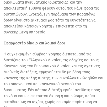
δικαιώματα πνευματικής ιδιοκτησίας και την
αποκλειστική ευθύνη φέρουν αυτοί που κάθε φορά τις
διατυπώνουν. Ενδεχόμενη παράβαση των παραπάνω
όρων δίνει στο Δικτυακό μας τόπο τη δυνατότητα να
αποκλείσει κάποιον χρήστη / επισκέπτη από τη
συγκεκριμένη υπηρεσία.
Εφαρμοστέο δίκαιο και λοιποί όροι
Η συγκεκριμένη σύμβαση χρήσης διέπεται από τις
διατάξεις του Ελληνικού Δικαίου, τις οδηγίες και τους
Κανονισμούς του Ευρωπαικού Δικαίου και τις σχετικές
Διεθνείς διατάξεις, ερμηνεύεται δε με βάση τους
κανόνες της καλής πίστης, των συναλλακτικών ηθών και
του οικονομικού και κοινωνικού σκοπού του
δικαιώματος. Εάν κάποια διάταξη κριθεί αντίθετη προς
το νόμο και ως εκ τούτου άκυρη ή ακυρώσιμη, παύει
αυτοδικαίως να ισχύει, χωρίς σε καμία περίπτωση να