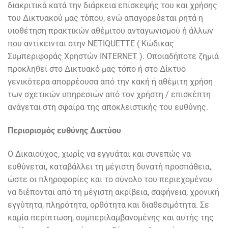
διακριτικά κατά την διάρκεια επίσκεψής του και χρήσης
του Δικτυακού μας τόπου, ενώ απαγορεύεται ρητά η
υιοθέτηση πρακτικών αθέμιτου ανταγωνισμού ή άλλων
που αντίκεινται στην NETIQUETTE ( Κώδικας
Συμπεριφοράς Χρηστών INTERNET ). Οποιαδήποτε ζημιά
προκληθεί στο Δικτυακό μας τόπο ή στο Δίκτυο
γενικότερα απορρέουσα από την κακή ή αθέμιτη χρήση
των σχετικών υπηρεσιών από τον χρήστη / επισκέπτη
ανάγεται στη σφαίρα της αποκλειστικής του ευθύνης.
Περιορισμός ευθύνης Δικτύου
Ο Δικαιούχος, χωρίς να εγγυάται και συνεπώς να
ευθύνεται, καταβάλλει τη μέγιστη δυνατή προσπάθεια,
ώστε οι πληροφορίες και το σύνολο του περιεχομένου
να διέπονται από τη μέγιστη ακρίβεια, σαφήνεια, χρονική
εγγύτητα, πληρότητα, ορθότητα και διαθεσιμότητα. Σε
καμία περίπτωση, συμπεριλαμβανομένης και αυτής της