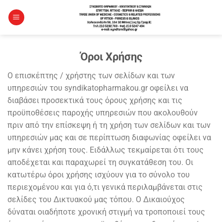
Μετάβαση
στο
περιεχόμενο
Όροι Χρήσης
Ο επισκέπτης / χρήστης των σελίδων και των
υπηρεσιών του syndikatopharmakou.gr οφείλει να
διαβάσει προσεκτικά τους όρους χρήσης και τις
προϋποθέσεις παροχής υπηρεσιών που ακολουθούν
πριν από την επίσκεψη ή τη χρήση των σελίδων και των
υπηρεσιών μας και σε περίπτωση διαφωνίας οφείλει να
μην κάνει χρήση τους. Ειδάλλως τεκμαίρεται ότι τους
αποδέχεται και παραχωρεί τη συγκατάθεση του. Οι
κατωτέρω όροι χρήσης ισχύουν για το σύνολο του
περιεχομένου και για ό,τι γενικά περιλαμβάνεται στις
σελίδες του Δικτυακού μας τόπου. Ο Δικαιούχος
δύναται οιαδήποτε χρονική στιγμή να τροποποιεί τους