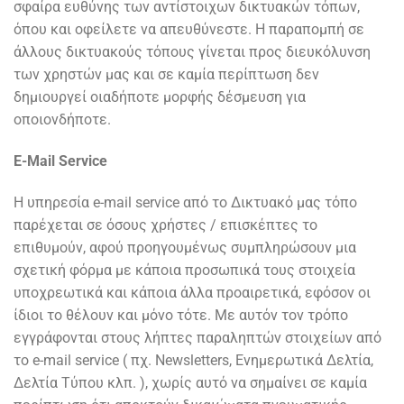
σφαίρα ευθύνης των αντίστοιχων δικτυακών τόπων,
όπου και οφείλετε να απευθύνεστε. Η παραπομπή σε
άλλους δικτυακούς τόπους γίνεται προς διευκόλυνση
των χρηστών μας και σε καμία περίπτωση δεν
δημιουργεί οιαδήποτε μορφής δέσμευση για
οποιονδήποτε.
E-Mail Service
H υπηρεσία e-mail service από το Δικτυακό μας τόπο
παρέχεται σε όσους χρήστες / επισκέπτες το
επιθυμούν, αφού προηγουμένως συμπληρώσουν μια
σχετική φόρμα με κάποια προσωπικά τους στοιχεία
υποχρεωτικά και κάποια άλλα προαιρετικά, εφόσον οι
ίδιοι το θέλουν και μόνο τότε. Με αυτόν τον τρόπο
εγγράφονται στους λήπτες παραληπτών στοιχείων από
το e-mail service ( πχ. Newsletters, Ενημερωτικά Δελτία,
Δελτία Τύπου κλπ. ), χωρίς αυτό να σημαίνει σε καμία