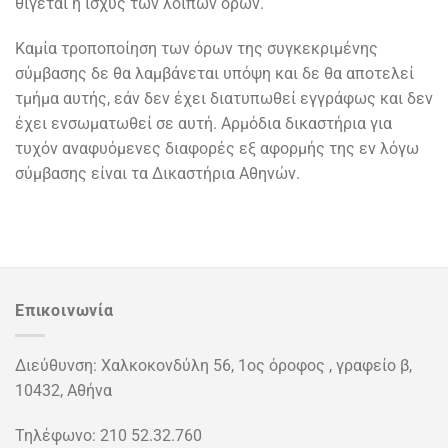
θίγεται η ισχύς των λοιπών όρων.
Καμία τροποποίηση των όρων της συγκεκριμένης
σύμβασης δε θα λαμβάνεται υπόψη και δε θα αποτελεί
τμήμα αυτής, εάν δεν έχει διατυπωθεί εγγράφως και δεν
έχει ενσωματωθεί σε αυτή. Αρμόδια δικαστήρια για
τυχόν αναφυόμενες διαφορές εξ αφορμής της εν λόγω
σύμβασης είναι τα Δικαστήρια Αθηνών.
Επικοινωνία
Διεύθυνση: Χαλκοκονδύλη 56, 1ος όροφος , γραφείο β,
10432, Αθήνα
Τηλέφωνο: 210 52.32.760