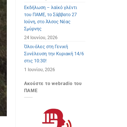
Eκδήλωση – λαϊκό γλέντι
του ΠΑΜΕ, το Σάββατο 27
Ιούνη, στο Άλσος Νέας
Σμύρνης
24 Ιουνίου, 2026
Όλοι-όλες στη Γενική
Συνέλευση την Κυριακή 14/6
στις 10:30!
1 Ιουνίου, 2026
Ακούστε το webradio του
ΠΑΜΕ