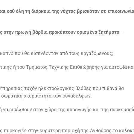
αι καθ όλη τη διάρκεια της νύχτας βρισκόταν σε
επικοινωνί
ίας στην πρωινή βάρδια προκύπτουν ορισμένα
ζητήματα –
 καπνό που θα εισπνέονταν από τους εργαζόμενους;
τικής ή του Τμήματος Τεχνικής Επιθεώρησης για αυτοψία κα
Υπηρεσίας τυχόν ηλεκτρολογικές βλάβες που πιθανά θα
τη σωματική ακεραιότητα των συναδέλφων;
λή να εισέλθουν στον χώρο της παραγωγής και της συσκευασί
ις πυρκαγιές στην ευρύτερη περιοχή της Ανθούσας το καλοκα