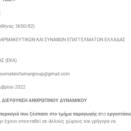
ς
Αθήνας 3650/82)
ΑΡΜΑΚΕΥΤΙΚΩΝ ΚΑΙ ΣΥΝΑΦΩΝ ΕΠΑΓΓΕΛΜΑΤΩΝ ΕΛΛΑΔΑΣ
Σ (ΕΚΑ)
: somateiofamargroup@gmail.com
ωβρίου 2022
, ΔΙΕΥΘΥΝΣΗ ΑΝΘΡΩΠΙΝΟΥ ΔΥΝΑΜΙΚΟΥ
πυρκαγιά που ξέσπασε στο τμήμα παραγωγής σ
το
εργοστάσι
ην έχουν επεκταθεί σε άλλους χώρους και γρήγορα να