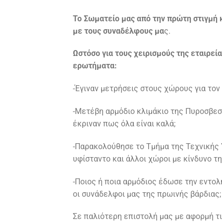
Το Σωματείο μας από την πρώτη στιγμή κ
με τους συναδέλφους μα
ς.
Ωστόσο για τους χειρισμούς της εταιρε
ερωτήματα:
-Έγιναν μετρήσεις στους χώρους για τον
-Μετέβη αρμόδιο κλιμάκιο της Πυροσβεσ
έκριναν πως όλα είναι καλά;
-Παρακολούθησε το Τμήμα της Τεχνικής 
υφίσταντο και άλλοι χώροι με κίνδυνο 
-Ποιος ή ποια αρμόδιος έδωσε την εντο
οι συνάδελφοι μας της πρωινής βάρδιας;
Σε παλιότερη επιστολή μας με αφορμή τ