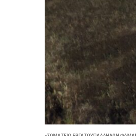
«ΣΩΜΑΤΕΙΟ ΕΡΓΑΤΟΫΠΑΛΛΗΛΩΝ ΦΑΜΑΡ