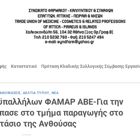
φής
Καταστατικό
Πρόταση Κλαδικής Συλλογικής Σύμβασης Εργασί
ΑΚΟΙΝΏΣΕΙΣ
,
ΔΕΛΤΊΑ ΤΎΠΟΥ
,
ΝΈΑ
ϋπαλλήλων ΦΑΜΑΡ ΑΒΕ-Για την
σπασε στο τμήμα παραγωγής στο
τάσιο της Ανθούσας