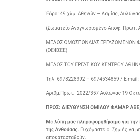
Έδρα: 49 χλμ. Αθηνών – Λαμίας, Αυλώνα
(Σωματείο Αναγνωρισμένο Αποφ. Πρωτ. 
ΜΕΛΟΣ ΟΜΟΣΠΟΝΔΙΑΣ ΕΡΓΑΖΟΜΕΝΩΝ Φ
(ΟΕΦΣΕΕ)
ΜΕΛΟΣ ΤΟΥ ΕΡΓΑΤΙΚΟΥ ΚΕΝΤΡΟΥ ΑΘΗΝΑ
Τηλ: 6978228392 – 6974534859 / E-mail
Αριθμ.Πρωτ.: 2022/357 Αυλώνας 19 Οκτ
ΠΡΟΣ: ΔΙΕΥΘΥΝΣΗ ΟΜΙΛΟΥ ΦΑΜΑΡ ΑΒΕ
Με λύπη μας πληροφορηθήκαμε για την 
της Ανθούσας.
Ευχόμαστε οι ζημιές να μ
αποκατασταθούν.