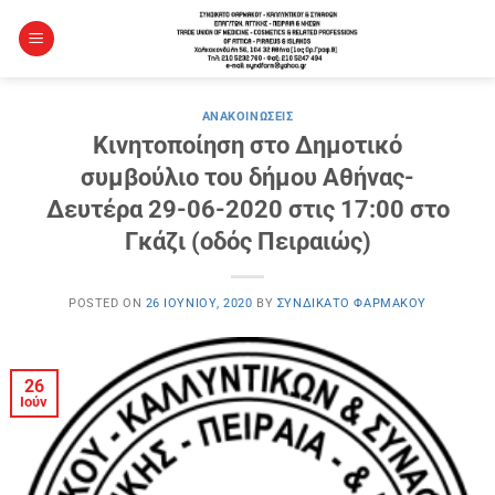
Μετάβαση
στο
περιεχόμενο
ΑΝΑΚΟΙΝΏΣΕΙΣ
Κινητοποίηση στο Δημοτικό
συμβούλιο του δήμου Αθήνας-
Δευτέρα 29-06-2020 στις 17:00 στο
Γκάζι (οδός Πειραιώς)
POSTED ON
26 ΙΟΥΝΊΟΥ, 2020
BY
ΣΥΝΔΙΚΆΤΟ ΦΑΡΜΆΚΟΥ
26
Ιούν