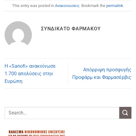
This entry was posted in
Ανακοινώσεις
. Bookmark the
permalink
.
ΣΥΝΔΙΚΆΤΟ ΦΑΡΜΆΚΟΥ
Η «Sanofi» ανακοίνωσε
Απόρριψη προσφυγής
1.700 απολύσεις στην
Προφάρμ και Φαρμασέρβις
Ευρώπη