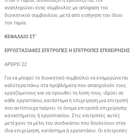
Όταν ο ταμίας απουσιάζει ή εμποδίζεται, τον
αναπληρώνει ένας σύμβουλος με απόφαση του
διοικητικού συμβουλίου, μετά από εισήγηση του ίδιου
του ταμία.
ΚΕΦΑΛΑΙΟ ΣΤ’
ΕΡΓΟΣΤΑΣΙΑΚΕΣ ΕΠΙΤΡΟΠΕΣ Η ΕΠΙΤΡΟΠΕΣ ΕΠΙΧΕΙΡΗΣΗΣ
ΑΡΘΡΟ 22
Για να μπορεί το διοικητικό συμβούλιο να ενημερώνεται
καλύτερα πάνω στα προβλήματα που απασχολούν τους
εργαζόμενους και να προωθεί τη λύση τους, ιδρύει σε
κάθε εργοστάσιο, κατάστημα ή επιχείρηση μια επιτροπή
που αντίστοιχα παίρνει το όνομα επιτροπή επιχείρησης
καταστήματος ή εργοστασίου. Στις επιτροπές αυτές
μετέχουν τα μέλη του συνδικάτου που δουλεύουν στην
ίδια επιχείρηση, κατάστημα ή εργοστάσιο. Οι επιτροπές