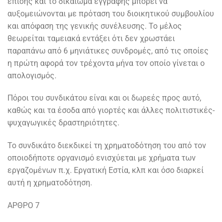
επίσης και το δικαίωμα εγγραφής μπορεί να
αυξομειώνονται με πρόταση του διοικητικού συμβουλίου
και απόφαση της γενικής συνέλευσης. Το μέλος
θεωρείται ταμειακά εντάξει ότι δεν χρωστάει
παραπάνω από 6 μηνιάτικες συνδρομές, από τις οποίες
η πρώτη αφορά τον τρέχοντα μήνα τον οποίο γίνεται ο
απολογισμός.
Πόροι του συνδικάτου είναι και οι δωρεές προς αυτό,
καθώς και τα έσοδα από γιορτές και άλλες πολιτιστικές-
ψυχαγωγικές δραστηριότητες.
Το συνδικάτο διεκδικεί τη χρηματοδότηση του από τον
οποιοδήποτε οργανισμό ενισχύεται με χρήματα των
εργαζομένων π.χ. Εργατική Εστία, κλπ και όσο διαρκεί
αυτή η χρηματοδότηση.
ΑΡΘΡΟ 7