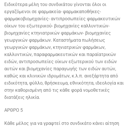
Ειδικότερα μέλη του συνδικάτου γίνονται όλοι οι
εργαζόμενοι σε φαρμακεία- φαρμακαποθήκες-
φαρμακοβιομηχανίες- αντιπροσωπείες φαρμακευτικών
οίκων του εξωτερικού- βιομηχανίες καλλυντικών-
βιομηχανίες κτηνιατρικών φαρμάκων- βιομηχανίες
γεωργικών φαρμάκων. Καταστήματα πωλήσεως
γεωργικών φαρμάκων, κτηνιατρικών φαρμάκων,
καλλυντικών, παραφαρμακευτικών και παραϊατρικών
ειδών, αντιπροσωπείες οίκων εξωτερικού των ειδών
αυτών και βιομηχανίες παραγωγής των ειδών αυτών,
καθώς και κλινικών ιδρυμάτων, κ.λ.π. ανεξάρτητα από
ειδικότητα, φύλλο, θρήσκευμα, εθνικότητα, ιδεολογία και
στην καθορισμένη από τις κάθε φορά νομοθετικές
διατάξεις ηλικία.
ΑΡΘΡΟ 5
Κάθε μέλος για να γραφτεί στο συνδικάτο κάνει αίτηση