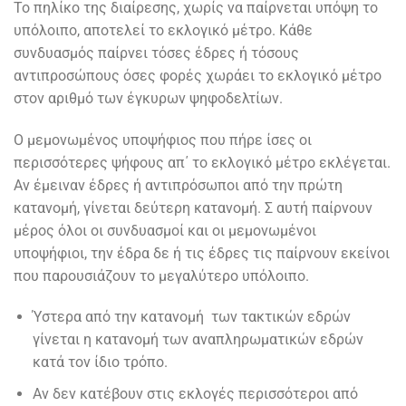
Το πηλίκο της διαίρεσης, χωρίς να παίρνεται υπόψη το
υπόλοιπο, αποτελεί το εκλογικό μέτρο. Κάθε
συνδυασμός παίρνει τόσες έδρες ή τόσους
αντιπροσώπους όσες φορές χωράει το εκλογικό μέτρο
στον αριθμό των έγκυρων ψηφοδελτίων.
Ο μεμονωμένος υποψήφιος που πήρε ίσες οι
περισσότερες ψήφους απ΄ το εκλογικό μέτρο εκλέγεται.
Αν έμειναν έδρες ή αντιπρόσωποι από την πρώτη
κατανομή, γίνεται δεύτερη κατανομή. Σ αυτή παίρνουν
μέρος όλοι οι συνδυασμοί και οι μεμονωμένοι
υποψήφιοι, την έδρα δε ή τις έδρες τις παίρνουν εκείνοι
που παρουσιάζουν το μεγαλύτερο υπόλοιπο.
Ύστερα από την κατανομή των τακτικών εδρών
γίνεται η κατανομή των αναπληρωματικών εδρών
κατά τον ίδιο τρόπο.
Αν δεν κατέβουν στις εκλογές περισσότεροι από