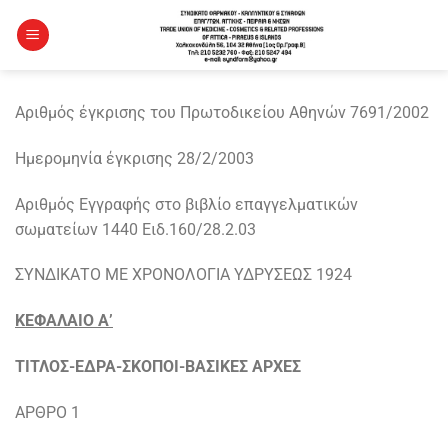
Μετάβαση
στο
περιεχόμενο
Αριθμός έγκρισης του Πρωτοδικείου Αθηνών 7691/2002
Ημερομηνία έγκρισης 28/2/2003
Αριθμός Εγγραφής στο βιβλίο επαγγελματικών
σωματείων 1440 Ειδ.160/28.2.03
ΣΥΝΔΙΚΑΤΟ ΜΕ ΧΡΟΝΟΛΟΓΙΑ ΥΔΡΥΣΕΩΣ 1924
ΚΕΦΑΛΑΙΟ Α’
ΤΙΤΛΟΣ-ΕΔΡΑ-ΣΚΟΠΟΙ-ΒΑΣΙΚΕΣ ΑΡΧΕΣ
ΑΡΘΡΟ 1