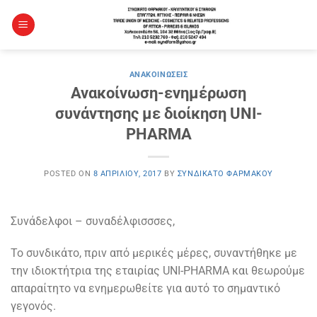
Μετάβαση
στο
περιεχόμενο
ΑΝΑΚΟΙΝΏΣΕΙΣ
Ανακοίνωση-ενημέρωση
συνάντησης με διοίκηση UNI-
PHARMA
POSTED ON
8 ΑΠΡΙΛΊΟΥ, 2017
BY
ΣΥΝΔΙΚΆΤΟ ΦΑΡΜΆΚΟΥ
Συνάδελφοι – συναδέλφισσσες,
Το συνδικάτο, πριν από μερικές μέρες, συναντήθηκε με
την ιδιοκτήτρια της εταιρίας UNI-PHARMA και θεωρούμε
απαραίτητο να ενημερωθείτε για αυτό το σημαντικό
γεγονός.