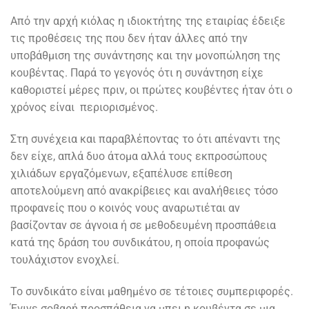
Από την αρχή κιόλας η ιδιοκτήτης της εταιρίας έδειξε
τις προθέσεις της που δεν ήταν άλλες από την
υποβάθμιση της συνάντησης και την μονοπώληση της
κουβέντας. Παρά το γεγονός ότι η συνάντηση είχε
καθοριστεί μέρες πριν, οι πρώτες κουβέντες ήταν ότι ο
χρόνος είναι περιορισμένος.
Στη συνέχεια και παραβλέποντας το ότι απέναντι της
δεν είχε, απλά δυο άτομα αλλά τους εκπροσώπους
χιλιάδων εργαζόμενων, εξαπέλυσε επίθεση
αποτελούμενη από ανακρίβειες και αναλήθειες τόσο
προφανείς που ο κοινός νους αναρωτιέται αν
βασίζονταν σε άγνοια ή σε μεθοδευμένη προσπάθεια
κατά της δράση του συνδικάτου, η οποία προφανώς
τουλάχιστον ενοχλεί.
Το συνδικάτο είναι μαθημένο σε τέτοιες συμπεριφορές.
Έγινε σοβαρή προσπάθεια να μπει η κουβέντα σε μια