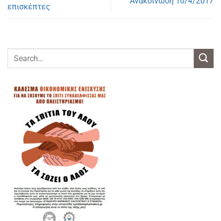
Aνακοίνωση 10/4/2017
επισκέπτες