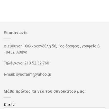
Επικοινωνία
Διεύθυνση: Χαλκοκονδύλη 56, 1ος όροφος , γραφείο β,
10432, Αθήνα
Τηλέφωνο: 210 52.32.760
e-mail: syndfarm@yahoo.gr
Μάθε πρώτος τα νέα του συνδικάτου μας!
Email :